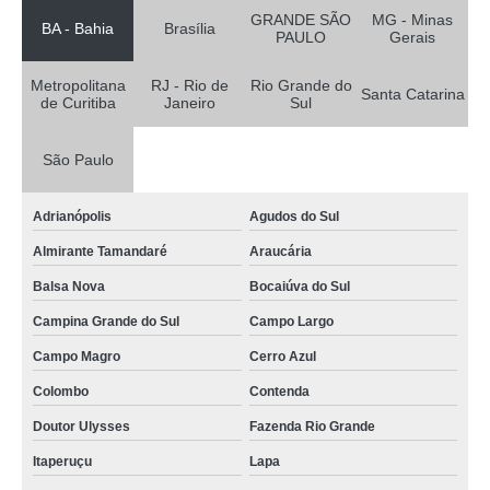
GRANDE SÃO
MG - Minas
BA - Bahia
Brasília
PAULO
Gerais
Metropolitana
RJ - Rio de
Rio Grande do
Santa Catarina
de Curitiba
Janeiro
Sul
São Paulo
Adrianópolis
Agudos do Sul
Almirante Tamandaré
Araucária
Balsa Nova
Bocaiúva do Sul
Campina Grande do Sul
Campo Largo
Campo Magro
Cerro Azul
Colombo
Contenda
Doutor Ulysses
Fazenda Rio Grande
Itaperuçu
Lapa