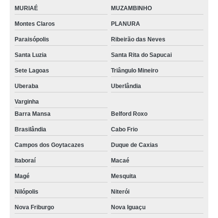
MURIAÉ
MUZAMBINHO
Montes Claros
PLANURA
Paraisópolis
Ribeirão das Neves
Santa Luzia
Santa Rita do Sapucai
Sete Lagoas
Triângulo Mineiro
Uberaba
Uberlândia
Varginha
Barra Mansa
Belford Roxo
Brasilândia
Cabo Frio
Campos dos Goytacazes
Duque de Caxias
Itaboraí
Macaé
Magé
Mesquita
Nilópolis
Niterói
Nova Friburgo
Nova Iguaçu