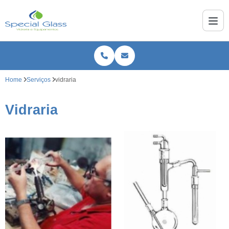
Home
Serviços
vidraria
Vidraria