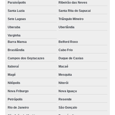
Paraisópolis
Ribeirão das Neves
Santa Luzia
Santa Rita do Sapucai
Sete Lagoas
Triângulo Mineiro
Uberaba
Uberlândia
Varginha
Barra Mansa
Belford Roxo
Brasilândia
Cabo Frio
Campos dos Goytacazes
Duque de Caxias
Itaboraí
Macaé
Magé
Mesquita
Nilópolis
Niterói
Nova Friburgo
Nova Iguaçu
Petrópolis
Resende
Rio de Janeiro
São Gonçalo