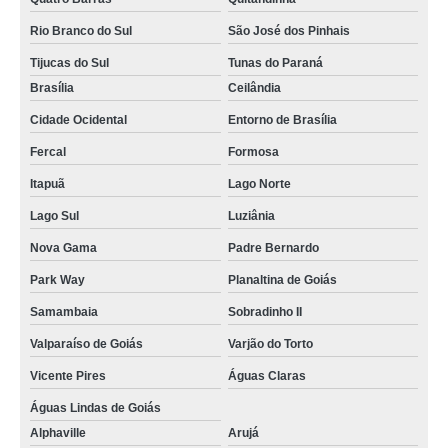
Rio Branco do Sul
São José dos Pinhais
Tijucas do Sul
Tunas do Paraná
Brasília
Ceilândia
Cidade Ocidental
Entorno de Brasília
Fercal
Formosa
Itapuã
Lago Norte
Lago Sul
Luziânia
Nova Gama
Padre Bernardo
Park Way
Planaltina de Goiás
Samambaia
Sobradinho II
Valparaíso de Goiás
Varjão do Torto
Vicente Pires
Águas Claras
Águas Lindas de Goiás
Alphaville
Arujá