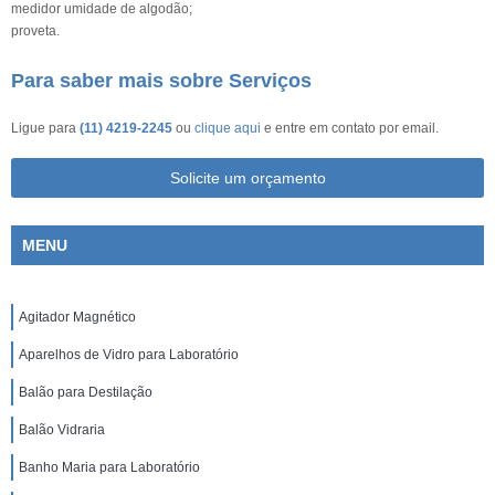
medidor umidade de algodão;
proveta.
Para saber mais sobre Serviços
Ligue para
(11) 4219-2245
ou
clique aqui
e entre em contato por email.
Solicite um orçamento
MENU
Agitador Magnético
Aparelhos de Vidro para Laboratório
Balão para Destilação
Balão Vidraria
Banho Maria para Laboratório