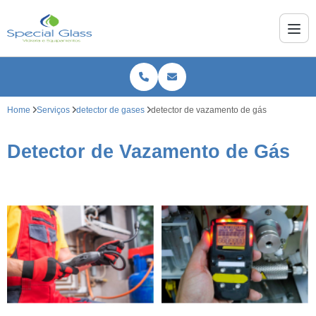
Home
Serviços
detector de gases
detector de vazamento de gás
Detector de Vazamento de Gás