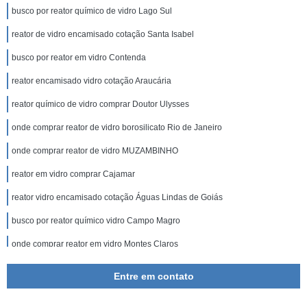
busco por reator químico de vidro Lago Sul
reator de vidro encamisado cotação Santa Isabel
busco por reator em vidro Contenda
reator encamisado vidro cotação Araucária
reator químico de vidro comprar Doutor Ulysses
onde comprar reator de vidro borosilicato Rio de Janeiro
onde comprar reator de vidro MUZAMBINHO
reator em vidro comprar Cajamar
reator vidro encamisado cotação Águas Lindas de Goiás
busco por reator químico vidro Campo Magro
onde comprar reator em vidro Montes Claros
busco por reator de vidro encamisado CORONEL FABRICIANO
Entre em contato
busco por reator de vidro encamisado Campo das Vertentes