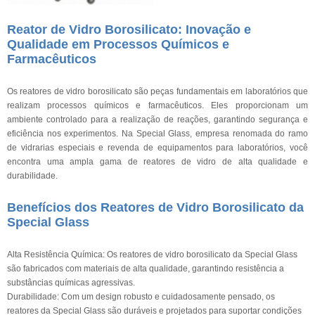
Reator de Vidro Borosilicato: Inovação e
Qualidade em Processos Químicos e
Farmacêuticos
Os reatores de vidro borosilicato são peças fundamentais em laboratórios que
realizam processos químicos e farmacêuticos. Eles proporcionam um
ambiente controlado para a realização de reações, garantindo segurança e
eficiência nos experimentos. Na Special Glass, empresa renomada do ramo
de vidrarias especiais e revenda de equipamentos para laboratórios, você
encontra uma ampla gama de reatores de vidro de alta qualidade e
durabilidade.
Benefícios dos Reatores de Vidro Borosilicato da
Special Glass
Alta Resistência Química: Os reatores de vidro borosilicato da Special Glass
são fabricados com materiais de alta qualidade, garantindo resistência a
substâncias químicas agressivas.
Durabilidade: Com um design robusto e cuidadosamente pensado, os
reatores da Special Glass são duráveis e projetados para suportar condições