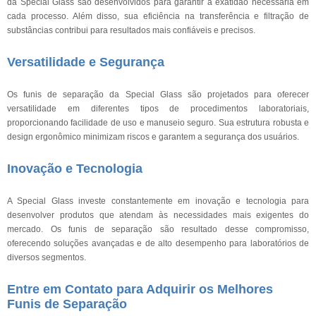
da Special Glass são desenvolvidos para garantir a exatidão necessária em
cada processo. Além disso, sua eficiência na transferência e filtração de
substâncias contribui para resultados mais confiáveis e precisos.
Versatilidade e Segurança
Os funis de separação da Special Glass são projetados para oferecer
versatilidade em diferentes tipos de procedimentos laboratoriais,
proporcionando facilidade de uso e manuseio seguro. Sua estrutura robusta e
design ergonômico minimizam riscos e garantem a segurança dos usuários.
Inovação e Tecnologia
A Special Glass investe constantemente em inovação e tecnologia para
desenvolver produtos que atendam às necessidades mais exigentes do
mercado. Os funis de separação são resultado desse compromisso,
oferecendo soluções avançadas e de alto desempenho para laboratórios de
diversos segmentos.
Entre em Contato para Adquirir os Melhores
Funis de Separação