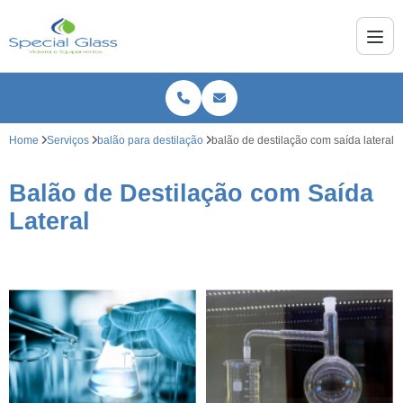
Home
Serviços
balão para destilação
balão de destilação com saída lateral
Balão de Destilação com Saída
Lateral