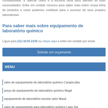
confiabilidade, a Special Glass é a escolha certa para atender às suas
necessidades. Entre em contato conosco para saber mais sobre nossa linha
de produtos e como podemos contribuir para o sucesso de seus projetos
laboratoriais.
Para saber mais sobre equipamento de
laboratório químico
Ligue para
(11) 4219-2245
ou
clique aqui
e entre em contato por email.
Solicite um orçamento
MENU
valor de equipamento de laboratório químico Carapicuíba
preço de equipamento de laboratório químico Magé
equipamento de laboratório escolar valor Mauá
valor de equipamento para laboratório químico Lago Sul