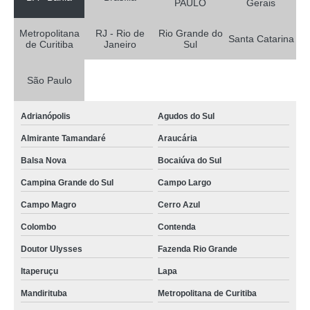
PAULO
Gerais
Metropolitana
RJ - Rio de
Rio Grande do
Santa Catarina
de Curitiba
Janeiro
Sul
São Paulo
Adrianópolis
Agudos do Sul
Almirante Tamandaré
Araucária
Balsa Nova
Bocaiúva do Sul
Campina Grande do Sul
Campo Largo
Campo Magro
Cerro Azul
Colombo
Contenda
Doutor Ulysses
Fazenda Rio Grande
Itaperuçu
Lapa
Mandirituba
Metropolitana de Curitiba