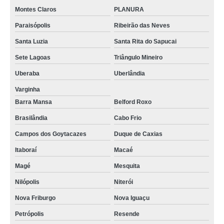
Montes Claros
PLANURA
Paraisópolis
Ribeirão das Neves
Santa Luzia
Santa Rita do Sapucai
Sete Lagoas
Triângulo Mineiro
Uberaba
Uberlândia
Varginha
Barra Mansa
Belford Roxo
Brasilândia
Cabo Frio
Campos dos Goytacazes
Duque de Caxias
Itaboraí
Macaé
Magé
Mesquita
Nilópolis
Niterói
Nova Friburgo
Nova Iguaçu
Petrópolis
Resende