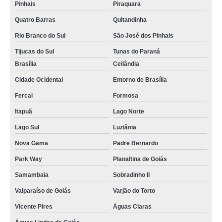
Pinhais
Piraquara
Quatro Barras
Quitandinha
Rio Branco do Sul
São José dos Pinhais
Tijucas do Sul
Tunas do Paraná
Brasília
Ceilândia
Cidade Ocidental
Entorno de Brasília
Fercal
Formosa
Itapuã
Lago Norte
Lago Sul
Luziânia
Nova Gama
Padre Bernardo
Park Way
Planaltina de Goiás
Samambaia
Sobradinho II
Valparaíso de Goiás
Varjão do Torto
Vicente Pires
Águas Claras