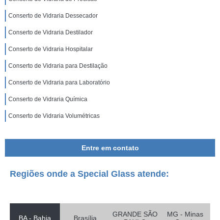
Conserto de Vidraria Dessecador
Conserto de Vidraria Destilador
Conserto de Vidraria Hospitalar
Conserto de Vidraria para Destilação
Conserto de Vidraria para Laboratório
Conserto de Vidraria Química
Conserto de Vidraria Volumétricas
Entre em contato
Regiões onde a Special Glass atende:
GRANDE SÃO
MG - Minas
BA - Bahia
Brasília