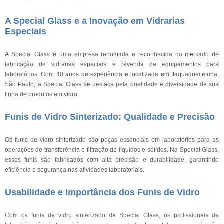
A Special Glass e a Inovação em Vidrarias
Especiais
A Special Glass é uma empresa renomada e reconhecida no mercado de
fabricação de vidrarias especiais e revenda de equipamentos para
laboratórios. Com 40 anos de experiência e localizada em Itaquaquecetuba,
São Paulo, a Special Glass se destaca pela qualidade e diversidade de sua
linha de produtos em vidro.
Funis de Vidro Sinterizado: Qualidade e Precisão
Os funis de vidro sinterizado são peças essenciais em laboratórios para as
operações de transferência e filtração de líquidos e sólidos. Na Special Glass,
esses funis são fabricados com alta precisão e durabilidade, garantindo
eficiência e segurança nas atividades laboratoriais.
Usabilidade e Importância dos Funis de Vidro
Com os funis de vidro sinterizado da Special Glass, os profissionais de