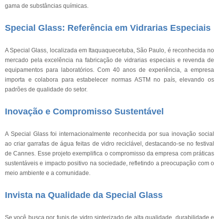
gama de substâncias químicas.
Special Glass: Referência em Vidrarias Especiais
A Special Glass, localizada em Itaquaquecetuba, São Paulo, é reconhecida no
mercado pela excelência na fabricação de vidrarias especiais e revenda de
equipamentos para laboratórios. Com 40 anos de experiência, a empresa
importa e colabora para estabelecer normas ASTM no país, elevando os
padrões de qualidade do setor.
Inovação e Compromisso Sustentável
A Special Glass foi internacionalmente reconhecida por sua inovação social
ao criar garrafas de água feitas de vidro reciclável, destacando-se no festival
de Cannes. Esse projeto exemplifica o compromisso da empresa com práticas
sustentáveis e impacto positivo na sociedade, refletindo a preocupação com o
meio ambiente e a comunidade.
Invista na Qualidade da Special Glass
Se você busca por funis de vidro sinterizado de alta qualidade, durabilidade e