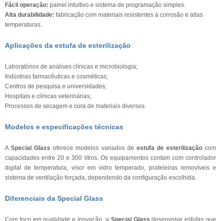
Fácil operação:
painel intuitivo e sistema de programação simples.
Alta durabilidade:
fabricação com materiais resistentes à corrosão e altas
temperaturas.
Aplicações da estufa de esterilização
Laboratórios de análises clínicas e microbiologia;
Indústrias farmacêuticas e cosméticas;
Centros de pesquisa e universidades;
Hospitais e clínicas veterinárias;
Processos de secagem e cura de materiais diversos.
Modelos e especificações técnicas
A
Special Glass
oferece modelos variados de
estufa de esterilização
com
capacidades entre 20 e 300 litros. Os equipamentos contam com controlador
digital de temperatura, visor em vidro temperado, prateleiras removíveis e
sistema de ventilação forçada, dependendo da configuração escolhida.
Diferenciais da Special Glass
Com foco em qualidade e inovação, a
Special Glass
desenvolve estufas que