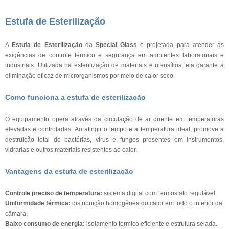
Estufa de Esterilização
A
Estufa de Esterilização
da
Special Glass
é projetada para atender às
exigências de controle térmico e segurança em ambientes laboratoriais e
industriais. Utilizada na esterilização de materiais e utensílios, ela garante a
eliminação eficaz de microrganismos por meio de calor seco.
Como funciona a estufa de esterilização
O equipamento opera através da circulação de ar quente em temperaturas
elevadas e controladas. Ao atingir o tempo e a temperatura ideal, promove a
destruição total de bactérias, vírus e fungos presentes em instrumentos,
vidrarias e outros materiais resistentes ao calor.
Vantagens da estufa de esterilização
Controle preciso de temperatura:
sistema digital com termostato regulável.
Uniformidade térmica:
distribuição homogênea do calor em todo o interior da
câmara.
Baixo consumo de energia:
isolamento térmico eficiente e estrutura selada.