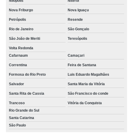
Nilópolis
Niterói
Nova Friburgo
Nova Iguaçu
Petrópolis
Resende
Rio de Janeiro
São Gonçalo
São João de Meriti
Teresópolis
Volta Redonda
Cafarnaum
Camaçari
Correntina
Feira de Santana
Formosa do Rio Preto
Luis Eduardo Magalhães
Salvador
Santa Maria da Vitória
Santa Rita de Cassia
São Francisco do conde
Trancoso
Vitória da Conquista
Rio Grande do Sul
Santa Catarina
São Paulo