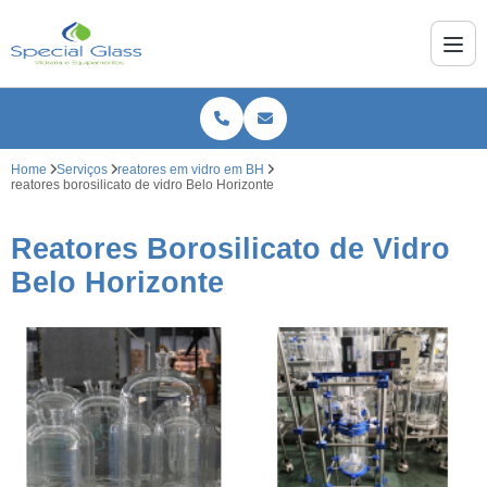
Home
Serviços
reatores em vidro em BH
reatores borosilicato de vidro Belo Horizonte
Reatores Borosilicato de Vidro
Belo Horizonte