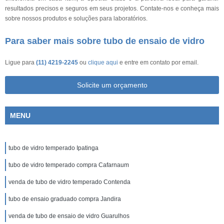
resultados precisos e seguros em seus projetos. Contate-nos e conheça mais
sobre nossos produtos e soluções para laboratórios.
Para saber mais sobre tubo de ensaio de vidro
Ligue para
(11) 4219-2245
ou
clique aqui
e entre em contato por email.
Solicite um orçamento
MENU
tubo de vidro temperado Ipatinga
tubo de vidro temperado compra Cafarnaum
venda de tubo de vidro temperado Contenda
tubo de ensaio graduado compra Jandira
venda de tubo de ensaio de vidro Guarulhos